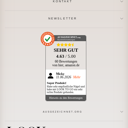
KONTAKT
NEWSLETTER
AUSGEZEICHNET
.org
Kundenbewertungen
SEHR GUT
4.63
/ 5.00
60 Bewertungen
von hier, amazon.de
Micky
11.06.2026
Mehr
Super Produkt!
Habe sehr empfindliche Nägel und
habe mit LOOK TO GO ein sehr
tolles Produkt gefunden.
Hinweis zu den Bewertungen
AUSGEZEICHNET.ORG